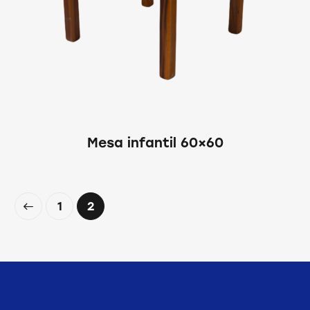
Mesa infantil 60×60
1
2