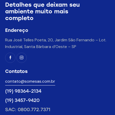
Detalhes que deixam seu
ambiente muito mais
completo
Endereço
Rua José Telles Poeta, 20, Jardim São Fernando – Lot.
Industrial, Santa Bárbara d’Oeste – SP
Contatos
contato@somesas.com.br
(19) 98364-2134
(19) 3457-9420
SAC: 0800.772.7371