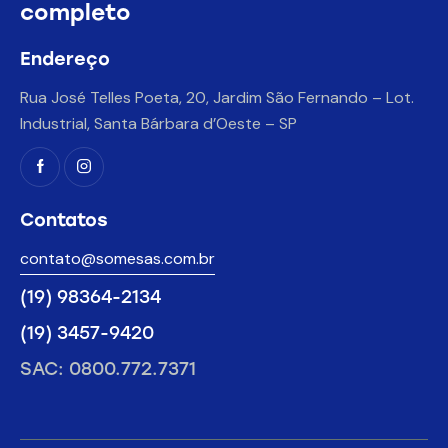
completo
Endereço
Rua José Telles Poeta, 20, Jardim São Fernando – Lot.
Industrial, Santa Bárbara d’Oeste – SP
Contatos
contato@somesas.com.br
(19) 98364-2134
(19) 3457-9420
SAC: 0800.772.7371