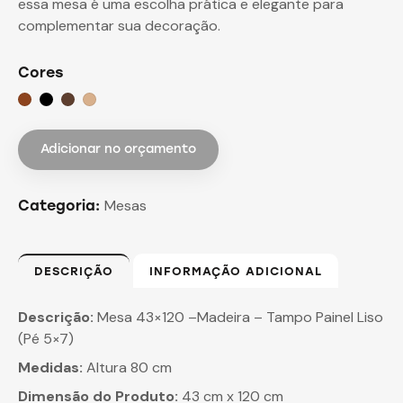
essa mesa é uma escolha prática e elegante para
complementar sua decoração.
Cores
Adicionar no orçamento
Mesas
Categoria:
DESCRIÇÃO
INFORMAÇÃO ADICIONAL
Descrição:
Mesa 43×120 –Madeira – Tampo Painel Liso
(Pé 5×7)
M
edidas:
Altura 80 cm
Dimensão do Produto:
43 cm x 120 cm