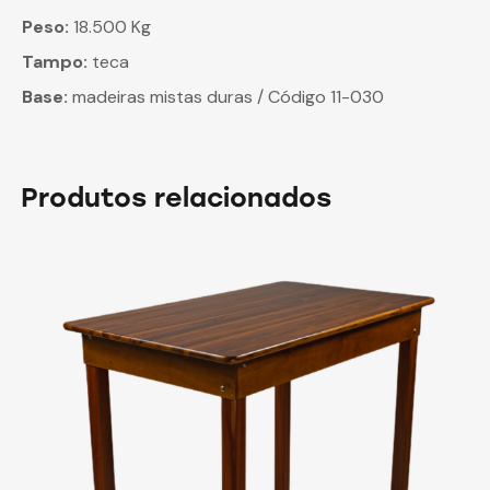
Peso:
18.500 Kg
Tampo:
teca
Base:
madeiras mistas duras / Código 11-030
Produtos relacionados