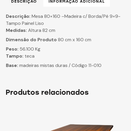
DESCRIÇÃO
INFORMAÇÃO ADICIONAL
Descrição:
Mesa 80×160 –Madeira c/ Borda/Pé 9×9-
Tampo Painel Liso
Medidas:
Altura 82 cm
Dimensão do Produto
80 cm x 160 cm
Peso:
56.100 Kg
Tampo:
teca
Base:
madeiras mistas duras / Código 11-010
Produtos relacionados