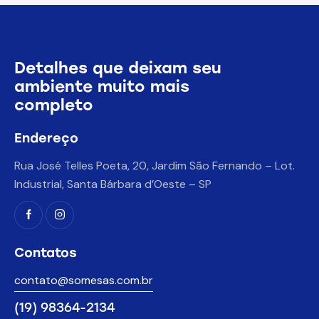
Detalhes que deixam seu
ambiente muito mais
completo
Endereço
Rua José Telles Poeta, 20, Jardim São Fernando – Lot.
Industrial, Santa Bárbara d’Oeste – SP
Contatos
contato@somesas.com.br
(19) 98364-2134