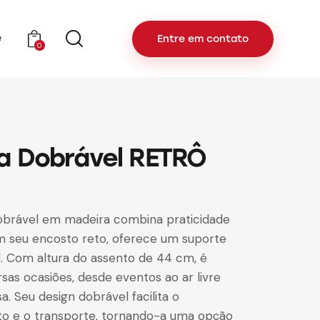
e
Entre em contato
0
a Dobrável RETRÔ
dobrável em madeira combina praticidade
m seu encosto reto, oferece um suporte
l. Com altura do assento de 44 cm, é
rsas ocasiões, desde eventos ao ar livre
. Seu design dobrável facilita o
 e o transporte, tornando-a uma opção