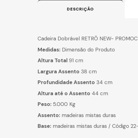
DESCRIÇÃO
Cadeira Dobrável RETRÔ NEW- PROMO
Medidas:
Dimensão do Produto
Altura Total
91 cm
Largura Assento
38 cm
Profundidade Assento
34 cm
Altura até o Assento
44 cm
Peso:
5.000 Kg
Assento:
madeiras mistas duras
Base:
madeiras mistas duras / Código 2