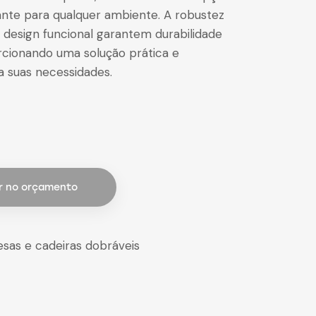
gante para qualquer ambiente. A robustez
 design funcional garantem durabilidade
orcionando uma solução prática e
ra suas necessidades.
r no orçamento
sas e cadeiras dobráveis