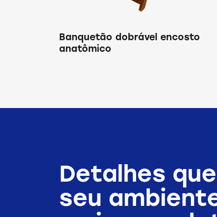
Banquetão dobrável encosto
anatômico
Detalhes que
seu ambient