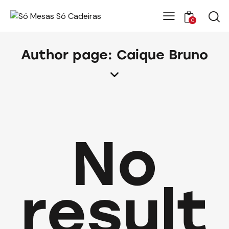
0
Author page: Caique Bruno
No
result