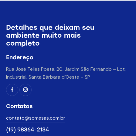
Detalhes que deixam seu
ambiente muito mais
completo
Endereço
Rua José Telles Poeta, 20, Jardim São Fernando – Lot.
Industrial, Santa Bárbara d’Oeste – SP
Contatos
contato@somesas.com.br
(19) 98364-2134